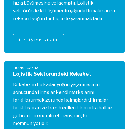
hızla büyümesine yol açmıştır. Lojistik
sektöründe ki büyümenin ışığında firmalar arası
rekabet yoğun bir biçimde yaşanmaktadır.
İLETİŞİME GEÇİN
TRANS TUANNA
Lojistik Sektöründeki Rekabet
Rekabetin bu kadar yoğun yaşanmasının
sonucunda firmalar kendi markalarını
farklılaştırmak zorunda kalmışlardır.Firmaları
farklılaştıran ve tercih edilen bir marka haline
getiren en önemli referans; müşteri
memnuniyetidir.