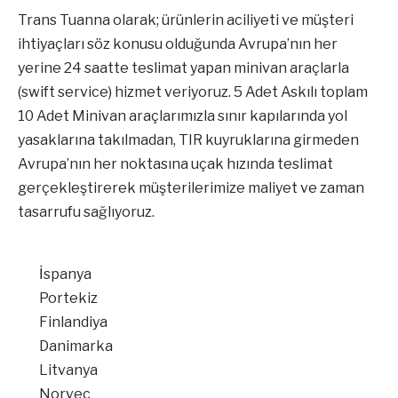
Trans Tuanna olarak; ürünlerin aciliyeti ve müşteri
ihtiyaçları söz konusu olduğunda Avrupa’nın her
yerine 24 saatte teslimat yapan minivan araçlarla
(swift service) hizmet veriyoruz. 5 Adet Askılı toplam
10 Adet Minivan araçlarımızla sınır kapılarında yol
yasaklarına takılmadan, TIR kuyruklarına girmeden
Avrupa’nın her noktasına uçak hızında teslimat
gerçekleştirerek müşterilerimize maliyet ve zaman
tasarrufu sağlıyoruz.
İspanya
Portekiz
Finlandiya
Danimarka
Litvanya
Norveç