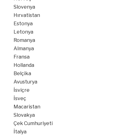
Slovenya
Hırvatistan
Estonya
Letonya
Romanya
Almanya
Fransa
Hollanda
Belçika
Avusturya
İsviçre
İsveç
Macaristan
Slovakya
Çek Cumhuriyeti
İtalya