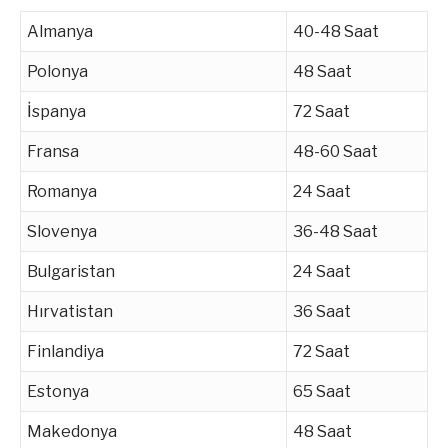
Almanya
40-48 Saat
Polonya
48 Saat
İspanya
72 Saat
Fransa
48-60 Saat
Romanya
24 Saat
Slovenya
36-48 Saat
Bulgaristan
24 Saat
Hırvatistan
36 Saat
Finlandiya
72 Saat
Estonya
65 Saat
Makedonya
48 Saat