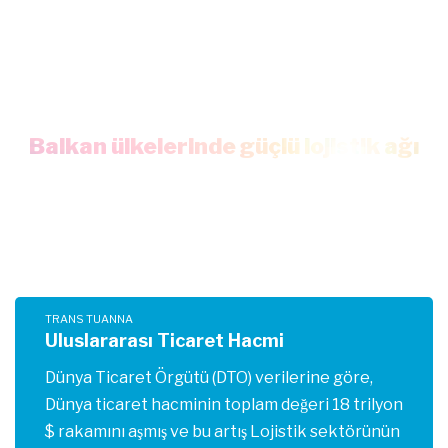
Balkan ülkelerinde güçlü lojistik ağı
TRANS TUANNA
Uluslararası Ticaret Hacmi
Dünya Ticaret Örgütü (DTO) verilerine göre,
Dünya ticaret hacminin toplam değeri 18 trilyon
$ rakamını aşmış ve bu artış Lojistik sektörünün