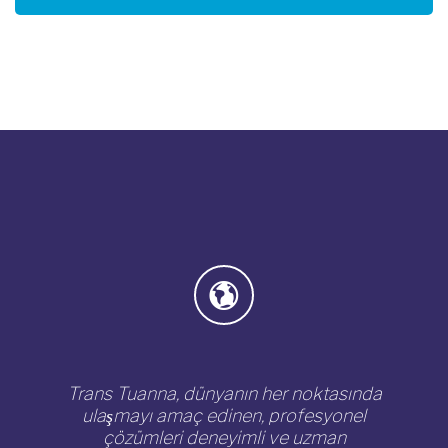
Trans Tuanna, dünyanın her noktasında
ulaşmayı amaç edinen, profesyonel
çözümleri deneyimli ve uzman