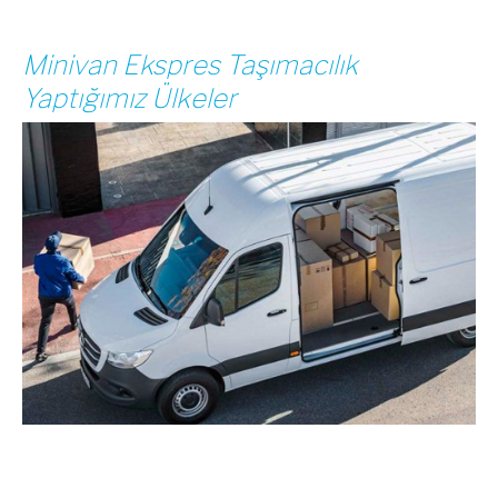
Minivan Ekspres Taşımacılık
Yaptığımız Ülkeler