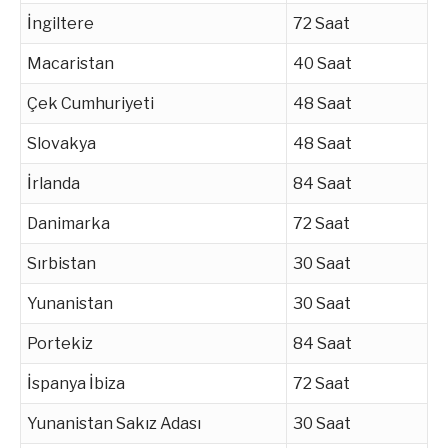
İngiltere
72 Saat
Macaristan
40 Saat
Çek Cumhuriyeti
48 Saat
Slovakya
48 Saat
İrlanda
84 Saat
Danimarka
72 Saat
Sırbistan
30 Saat
Yunanistan
30 Saat
Portekiz
84 Saat
İspanya İbiza
72 Saat
Yunanistan Sakız Adası
30 Saat