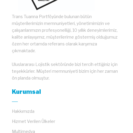
Trans Tuanna Portföyünde bulunan bütün
müşterilerimizin memnuniyetleri, yönetimimizin ve
çalışanlarımızın profesyonelliği, 10 yıllık deneyimlerimiz,
kalite anlayışımız, müşterilerime göstermiş olduğumuz
özen her ortamda referans olarak karşımıza
çıkmaktadır.
Uluslararası Lojistik sektöründe bizi tercih ettiğiniz için
teşekkürler. Müşteri memnuniyeti bizim için her zaman
ön planda olmuştur.
Kurumsal
Hakkımızda
Hizmet Verilen Ülkeler
Multimedya