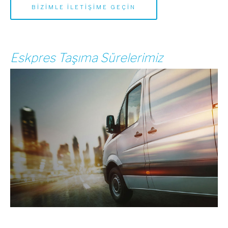
BİZİMLE İLETİŞİME GEÇİN
Eskpres Taşıma Sürelerimiz