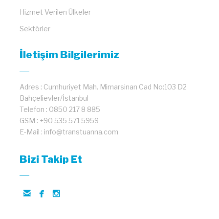
Hizmet Verilen Ülkeler
Sektörler
İletişim Bilgilerimiz
Adres : Cumhuriyet Mah. Mimarsinan Cad No:103 D2
Bahçelievler/İstanbul
Telefon : 0850 217 8 885
GSM : +90 535 571 5959
E-Mail : info@transtuanna.com
Bizi Takip Et


